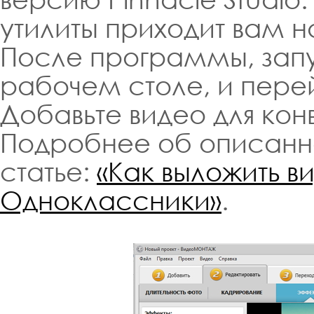
утилиты приходит вам н
После программы, запу
рабочем столе, и пере
Добавьте видео для кон
Подробнее об описанно
статье:
«Как выложить в
Одноклассники»
.