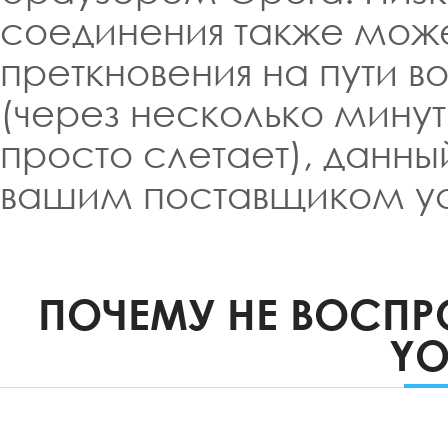
соединения также мож
преткновения на пути в
(через несколько минут
просто слетает), данн
вашим поставщиком усл
ПОЧЕМУ НЕ ВОСПР
YO