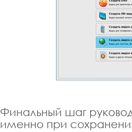
Финальный шаг руковод
именно при сохранени