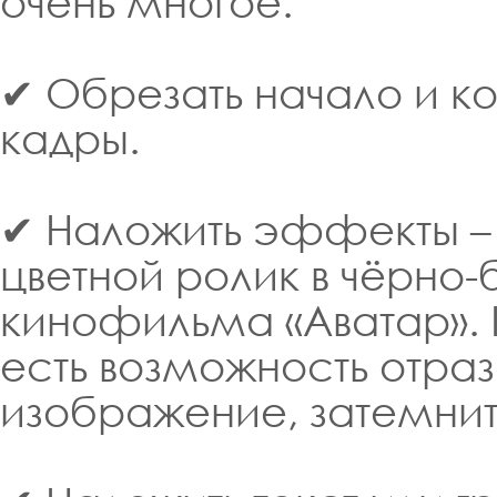
очень многое:
✔ Обрезать начало и к
кадры.
✔ Наложить эффекты –
цветной ролик в чёрно-
кинофильма «Аватар». К
есть возможность отраз
изображение, затемнить