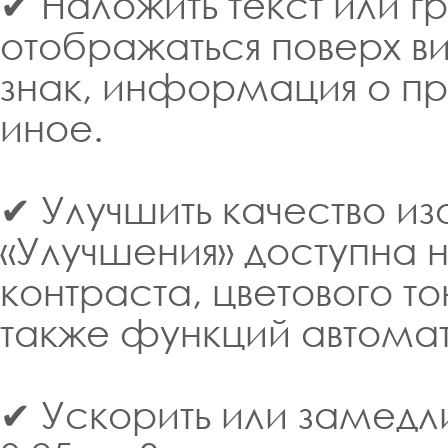
✔ Наложить текст или г
отображаться поверх ви
знак, информация о пра
иное.
✔ Улучшить качество из
«Улучшения» доступна н
контраста, цветового т
также функций автома
✔ Ускорить или замедли