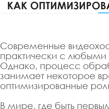
КАК ОПТИМИЗИРОВА
Современные видеохос
практически с любыми
Однако, процесс обра
занимает некоторое вре
оптимизированные роли
В мире, где быть первы