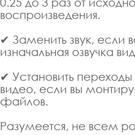
0.25 до 3 раз от исходн
воспроизведения.
✔ Заменить звук, если 
изначальная озвучка ви
✔ Установить переходы
видео, если вы монтир
файлов.
Разумеется, не всем р