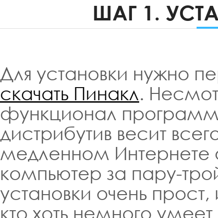
ШАГ 1. УС
Для установки нужно пе
скачать Пинакл
. Несмо
функционал программы
дистрибутив весит всег
медленном Интернете о
компьютер за пару-тро
установки очень прост,
кто хоть немного умеет 