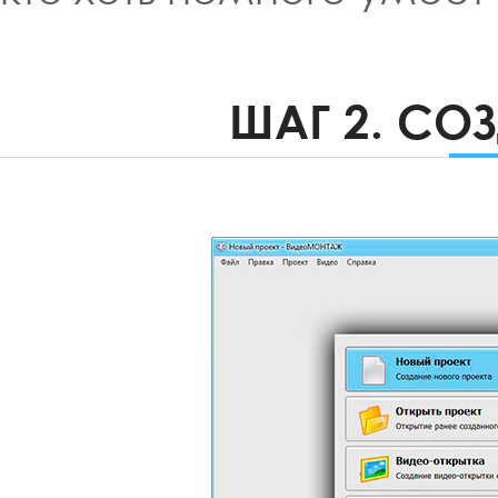
ШАГ 2. СО